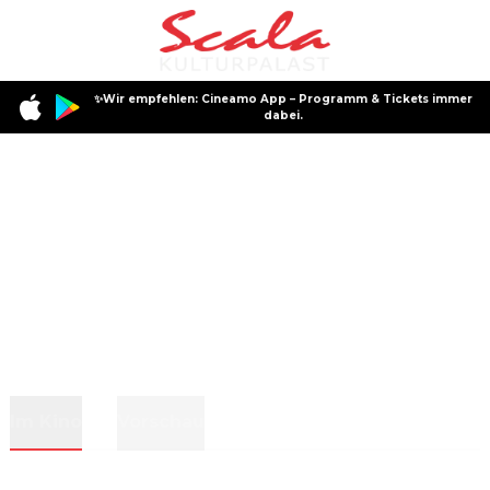
✨Wir empfehlen: Cineamo App – Programm & Tickets immer
dabei.
Im Kino
Vorschau