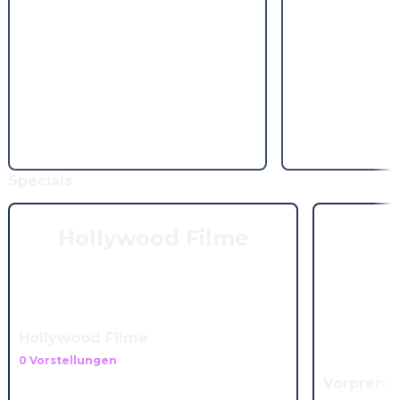
Specials
Hollywood Filme
Hollywood Filme
0 Vorstellungen
Vorpremi