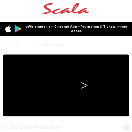
✨Wir empfehlen: Cineamo App – Programm & Tickets immer
dabei.
Programm
In die Sonne schauen
In die Sonne schauen