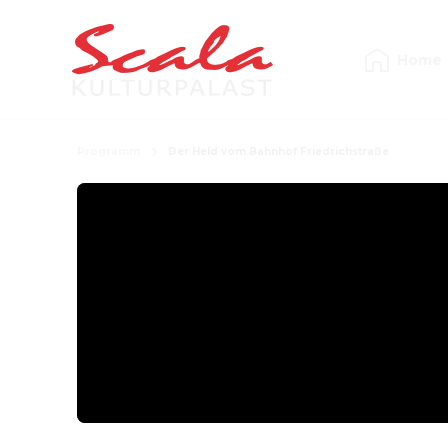
Home
Programm
Der Held vom Bahnhof Friedrichstraße