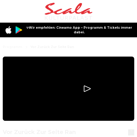
✨Wir empfehlen: Cineamo App – Programm & Tickets immer
dabei.
Programm
Vor Zurück Zur Seite Ran
Vor Zurück Zur Seite Ran